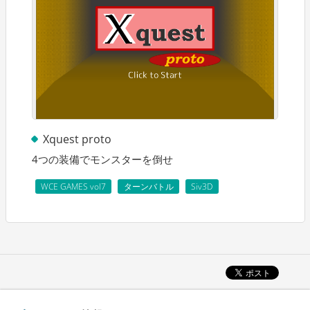
Xquest proto
4つの装備でモンスターを倒せ
WCE GAMES vol7
ターンバトル
Siv3D