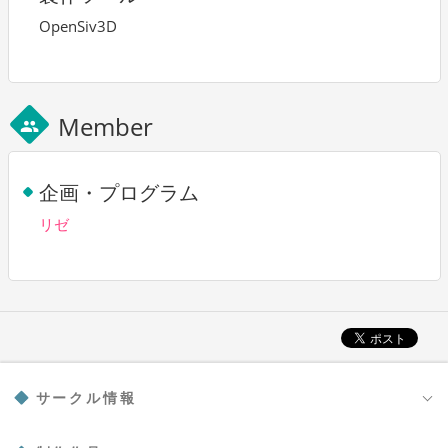
OpenSiv3D
Member
group
企画・プログラム
リゼ
サークル情報