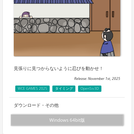
見張りに見つからないように忍びを動かせ！
Release: November 1st, 2025
WCE GAMES 2025
タイミング
OpenSiv3D
ダウンロード・その他
Windows 64bit版