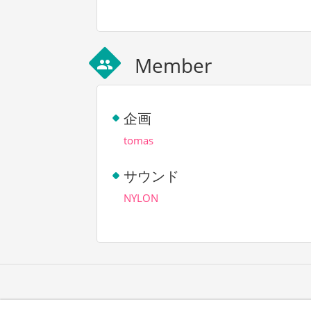
Member
group
企画
tomas
サウンド
NYLON