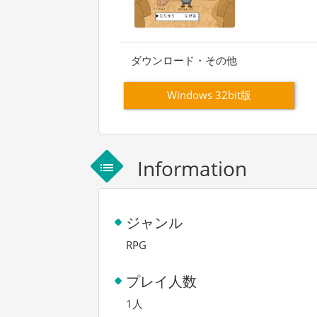
ダウンロード・その他
Windows 32bit版
Information
list
ジャンル
RPG
プレイ人数
1人