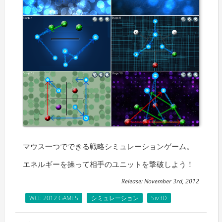
マウス一つでできる戦略シミュレーションゲーム。
エネルギーを操って相手のユニットを撃破しよう！
Release: November 3rd, 2012
WCE 2012 GAMES
シミュレーション
Siv3D