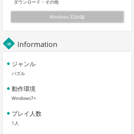
ダウンロード・その他
Windows 32bit版
Information
list
ジャンル
パズル
動作環境
Windows7+
プレイ人数
1人