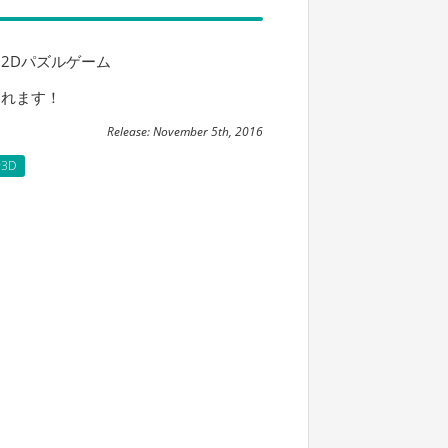
2Dパズルゲーム
されます！
Release: November 5th, 2016
v3D