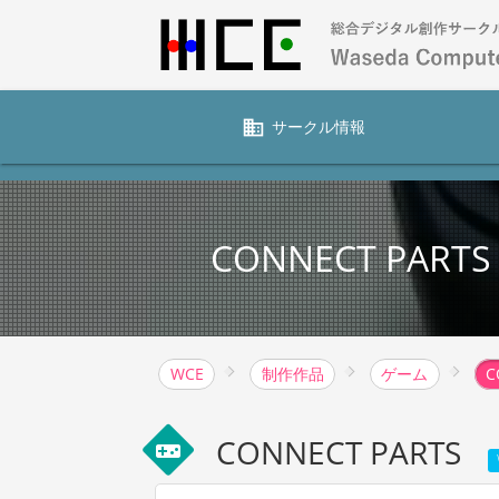
business
サークル情報
CONNECT PARTS
WCE
制作作品
ゲーム
C
CONNECT PARTS
videogame_asset