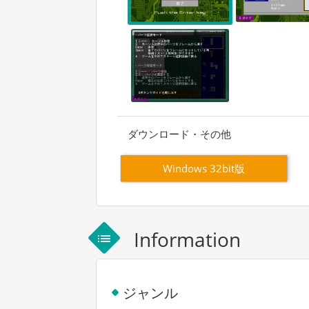
ダウンロード・その他
Windows 32bit版
Information
list
ジャンル