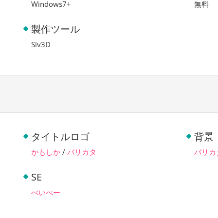
Windows7+
無料
製作ツール
Siv3D
タイトルロゴ
背景
かもしか
/
バリカタ
バリカ
SE
べいべー