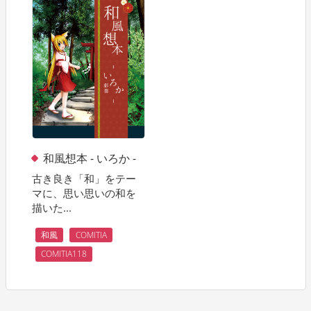
和風想本 - いろか -
古き良き「和」をテー
マに、思い思いの和を
描いた...
和風
COMITIA
COMITIA118