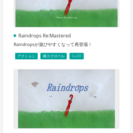
Raindrops Re:Mastered
Raindropsが遊びやすくなって再登場！
アクション
横スクロール
Siv3D