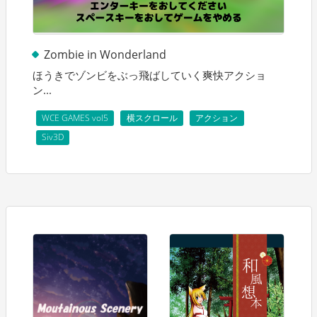
Zombie in Wonderland
ほうきでゾンビをぶっ飛ばしていく爽快アクショ
ン...
WCE GAMES vol5
横スクロール
アクション
Siv3D