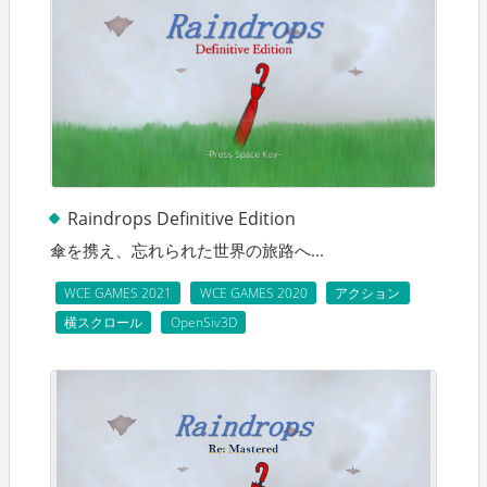
Raindrops Definitive Edition
傘を携え、忘れられた世界の旅路へ...
WCE GAMES 2021
WCE GAMES 2020
アクション
横スクロール
OpenSiv3D