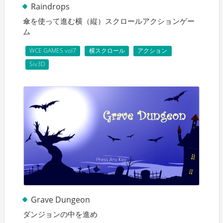
Raindrops
傘を使って進む横（縦）スクロールアクションゲー
ム
WCE GAMES vol7
横スクロール
アクション
Siv3D
Grave Dungeon
ダンジョンの中を進め