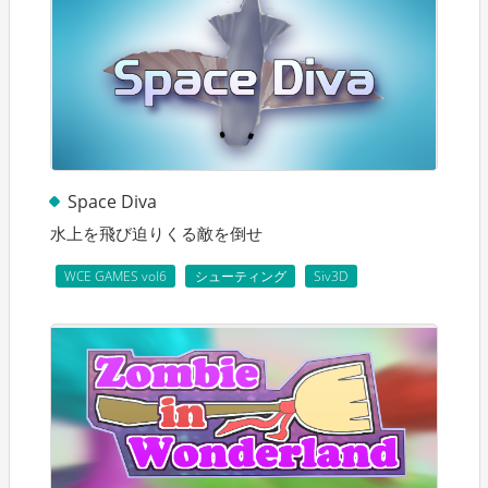
Space Diva
水上を飛び迫りくる敵を倒せ
WCE GAMES vol6
シューティング
Siv3D