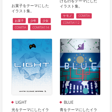
けものをテーマにした
お菓子をテーマにした
イラスト集。
イラスト集。
ケモノ
COMITIA
お菓子
少年
少女
COMITIA112
COMITIA
COMITIA114
LIGHT
BLUE
光をテーマにしたイラ
青をテーマにしたイラ