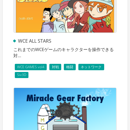
WCE ALL STARS
これまでのWCEゲームのキャラクターを操作できる
対...
WCE GAMES vol4
対戦
格闘
ネットワーク
Siv3D