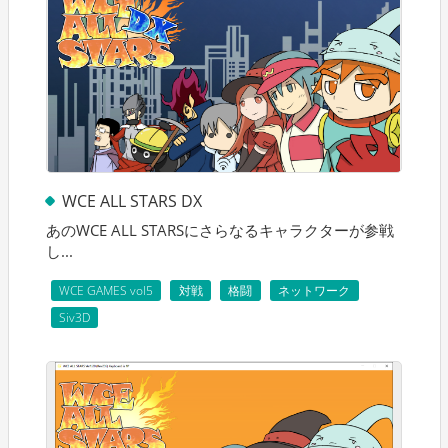
WCE ALL STARS DX
あのWCE ALL STARSにさらなるキャラクターが参戦
し...
WCE GAMES vol5
対戦
格闘
ネットワーク
Siv3D